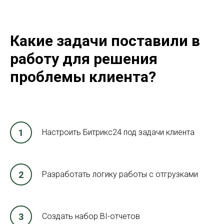
Какие задачи поставили в
работу для решения
проблемы клиента?
Настроить Битрикс24 под задачи клиента
Разработать логику работы с отгрузками
Создать набор
BI-отчетов