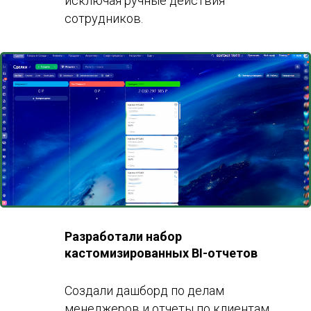
исключая ручные действия
сотрудников.
Разработали набор
кастомизированных BI-отчетов
Создали дашборд по делам
менеджеров и отчеты по клиентам,