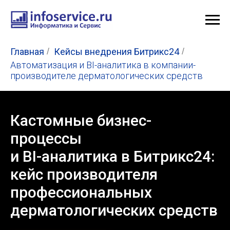
Главная
/
Кейсы внедрения Битрикс24
/
Автоматизация и BI-аналитика в компании-
производителе дерматологических средств
Кастомные бизнес-
процессы
и BI-аналитика в Битрикс24:
кейс производителя
профессиональных
дерматологических средств