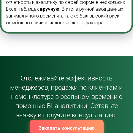
отчетность и аналитику по своей форме в нескольких
Excel-таблицах
вручную
. В итоге ручной ввод данных
занимал много времени, а также был высокий риск
ошибок по причине человеческого фактора.
Отслеживайте эффективность
менеджеров, продажи по клиентам и
номенклатуре в реальном времени с
помощью BI-аналитики. Оставьте
заявку и получите консультацию.
Заказать консультацию