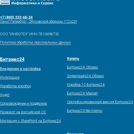
+7 (800) 333-66-24
Санкт-Петербург, Обуховской обороны 112к2И
ООО "ИНФОТЕХ" ИНН 7810498732
Политика обработки персональных данных
Битрикс24
Купить
Битрикс24 Облако
Внедрение и настройка
Энтерпрайз24 Облако
Интеграция
Коробка 1С-Битрикс24
Доработка коробки
Битрикс24 Маркет
Аудит
Сертифицированная версия Битрикс24
Сопровождение и поддержка
Битрикс24 бесплатно
Разворот на российской ОС
Миграция с SharePoint на Битрикс24