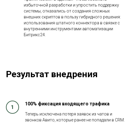
избыточной разработки и упростить поддержку
системы, отказались от создания сложных
внешних скриптов в пользу гибридного решения:
использования штатного коннектора в связке с
внутренними инструментами автоматизации
Битрикс24.
Результат внедрения
100% фиксация входящего трафика
Теперь исключена потеря заявок из чатов и
звонков Авито, которые ранее не попадали в CRM.