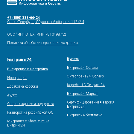
+7 (800) 333-66-24
Санкт-Петербург, Обуховской обороны 112к2И
ООО "ИНФОТЕХ" ИНН 7810498732
Политика обработки персональных данных
Битрикс24
Купить
Битрикс24 Облако
Внедрение и настройка
Энтерпрайз24 Облако
Интеграция
Коробка 1С-Битрикс24
Доработка коробки
Битрикс24 Маркет
Аудит
Сертифицированная версия
Сопровождение и поддержка
Битрикс24
Разворот на российской ОС
Битрикс24 бесплатно
Миграция с SharePoint на
Битрикс24