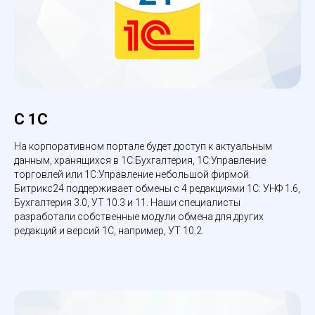
С 1С
На корпоративном портале будет доступ к актуальным
данным, хранящихся в 1С:Бухгалтерия, 1С:Управление
торговлей или 1С:Управление небольшой фирмой.
Битрикс24 поддерживает обмены с 4 редакциями 1С: УНФ 1.6,
Бухгалтерия 3.0, УТ 10.3 и 11. Наши специалисты
разработали собственные модули обмена для других
редакций и версий 1С, например, УТ 10.2.