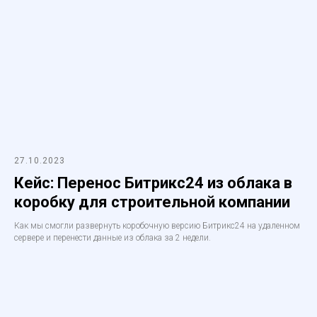
27.10.2023
Кейс: Перенос Битрикс24 из облака в
коробку для строительной компании
Как мы смогли развернуть коробочную версию Битрикс24 на удаленном
сервере и перенести данные из облака за 2 недели.