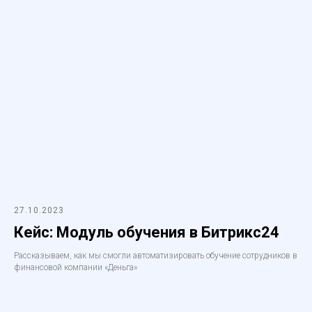
27.10.2023
Кейс: Модуль обучения в Битрикс24
Рассказываем, как мы смогли автоматизировать обучение сотрудников в
финансовой компании «Деньга»