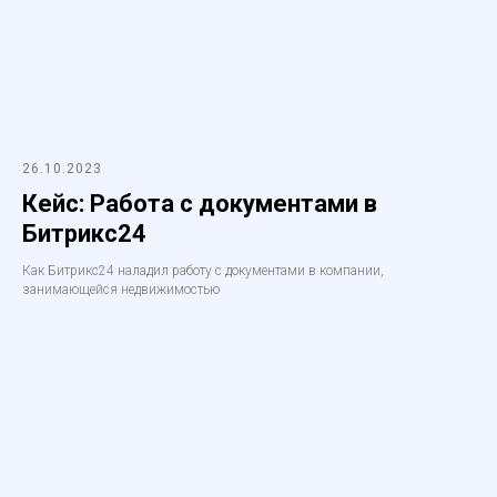
26.10.2023
Кейс: Работа с документами в
Битрикс24
Как Битрикс24 наладил работу с документами в компании,
занимающейся недвижимостью