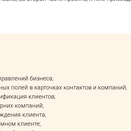
правлений бизнеса;
ых полей в карточках контактов и компаний;
ификация клиентов;
ерних компаний;
ждения клиента;
мном клиенте;