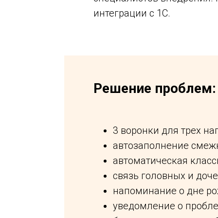
интеграции с 1С.
Решение проблем:
3 воронки для трех на
автозаполнение смежн
автоматическая класс
связь головных и доч
напоминание о дне ро
уведомление о пробле