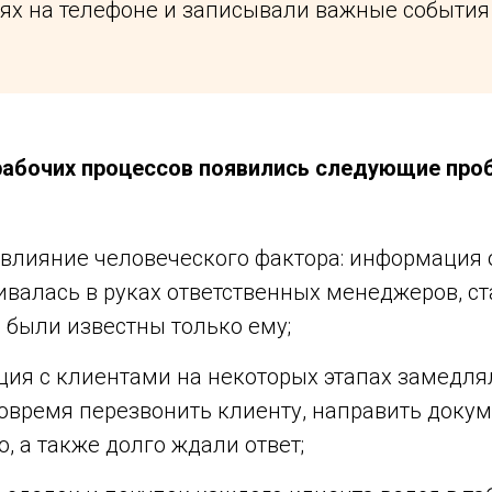
ях на телефоне и записывали важные события
 рабочих процессов появились следующие про
 влияние человеческого фактора: информация 
ивалась в руках ответственных менеджеров, ст
 были известны только ему;
ия с клиентами на некоторых этапах замедля
овремя перезвонить клиенту, направить докум
, а также долго ждали ответ;