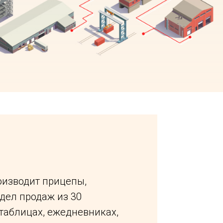
оизводит прицепы,
дел продаж из 30
таблицах, ежедневниках,