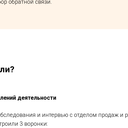
ор обратной связи.
али?
влений деятельности
обследования и интервью с отделом продаж и 
троили 3 воронки: