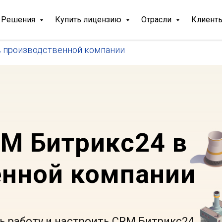
Решения
Купить лицензию
Отрасли
Клиент
в производственной компании
M Битрикс24 в
енной компании
 работу и настроить CRM Битрикс24