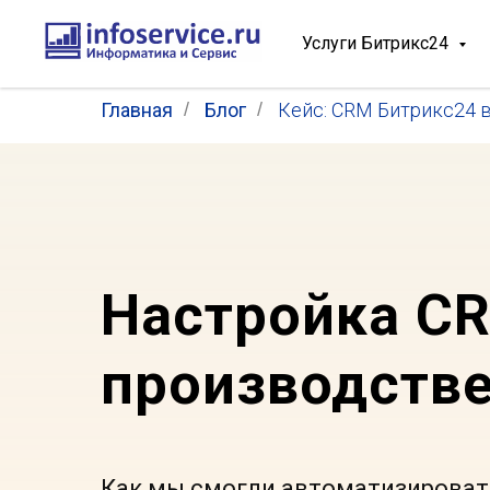
Услуги Битрикс24
Главная
/
Блог
/
Кейс: CRM Битрикс24 
Настройка CR
производств
Как мы смогли автоматизировать