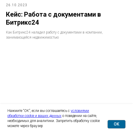
26.10.2023
Кейс: Работа с документами в
Битрикс24
Как Битрикс24 наладил работу с документами в компании,
занимающейся недвижимостью
Нажмите “ОК”, если вы соглашаетесь с
условиями
обработки cookie и ваших данных
о поведении на сайте,
необходимых для аналитики. Запретить обработку cookie
OK
можете через браузер