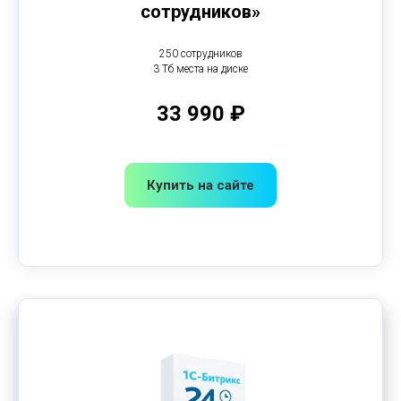
сотрудников»
250 сотрудников
3 Тб места на диске
33 990 ₽
Купить на сайте