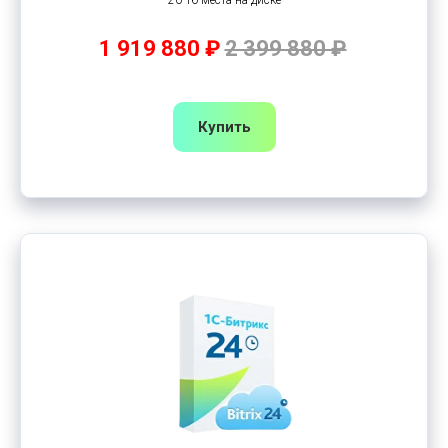
20 Тб места на диске
1 919 880 ₽
2 399 880 ₽
Купить