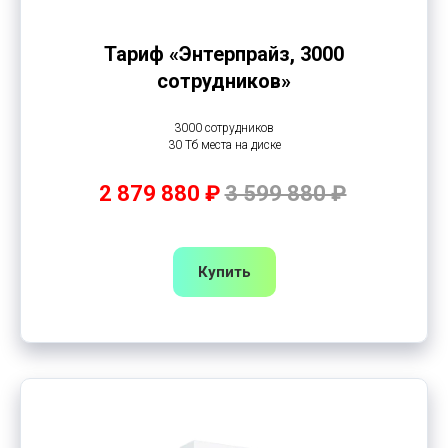
Тариф «Энтерпрайз, 3000
сотрудников»
3000 сотрудников
30 Тб места на диске
2 879 880 ₽
3 599 880 ₽
Купить