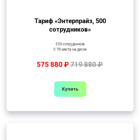
Тариф «Энтерпрайз, 500
сотрудников»
500 сотрудников
5 Тб места на диске
575 880 ₽
719 880 ₽
Купить