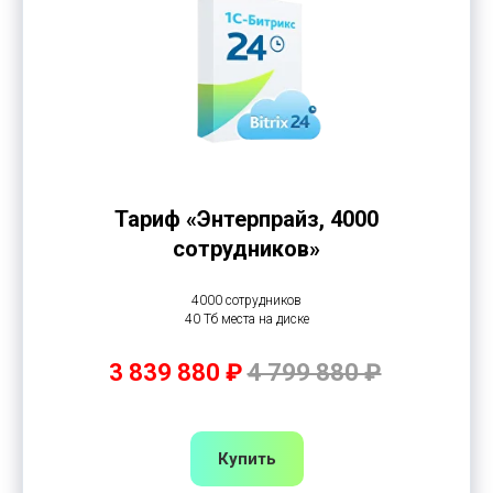
Тариф «Энтерпрайз, 4000
сотрудников»
4000 сотрудников
40 Тб места на диске
3 839 880 ₽
4 799 880 ₽
Купить