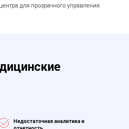
центра для прозрачного управления.
едицинские
Недостаточная аналитика и
отчетность