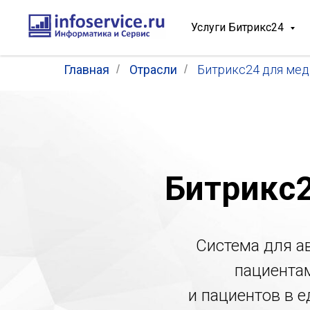
Услуги Битрикс24
Главная
/
Отрасли
/
Битрикс24 для ме
Битрикс
Система для а
пациентам
и пациентов в 