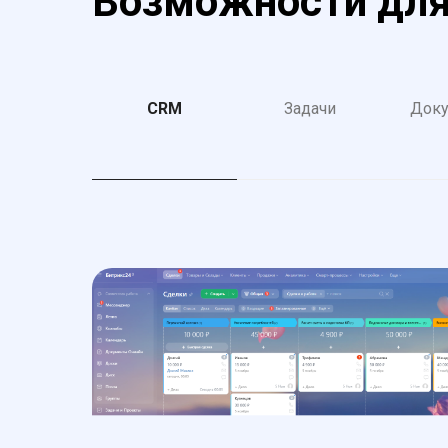
Возможности для
CRM
Задачи
Док