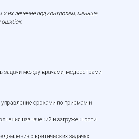
 и их лечение под контролем, меньше
 ошибок.
ь задачи между врачами, медсестрами
и управление сроками по приемам и
лнения назначений и загруженности
едомления о критических задачах.