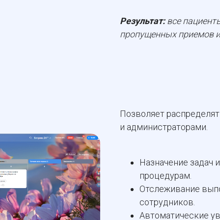
Результат:
все пациенты
пропущенных приемов и
Позволяет распределят
и администраторами.
Назначение задач 
процедурам.
Отслеживание выпо
сотрудников.
Автоматические ув