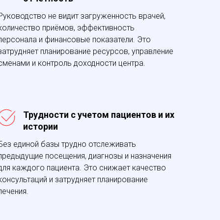
Руководство не видит загруженность врачей,
количество приёмов, эффективность
персонала и финансовые показатели. Это
затрудняет планирование ресурсов, управление
сменами и контроль доходности центра.
Трудности с учетом пациентов и их
истории
Без единой базы трудно отслеживать
предыдущие посещения, диагнозы и назначения
для каждого пациента. Это снижает качество
консультаций и затрудняет планирование
лечения.