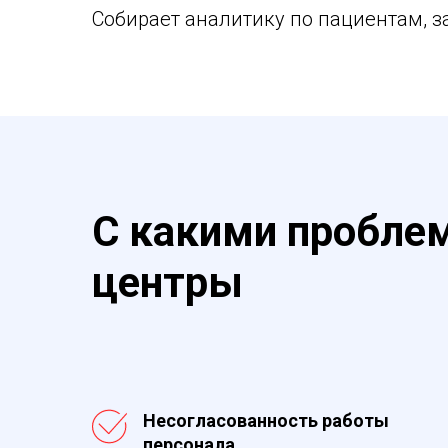
Собирает аналитику по пациентам, з
С какими пробле
центры
Несогласованность работы
персонала