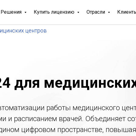
Решения
Купить лицензию
Отрасли
Клиент
дицинских центров
24 для медицинских
втоматизации работы медицинского цент
и и расписанием врачей. Объединяет с
едином цифровом пространстве, повыша