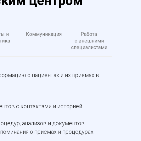
ским центром
ты и
Коммуникация
Работа
тика
с внешними
специалистами
ормацию о пациентах и их приемах в
ентов с контактами и историей
роцедур, анализов и документов.
поминания о приемах и процедурах.