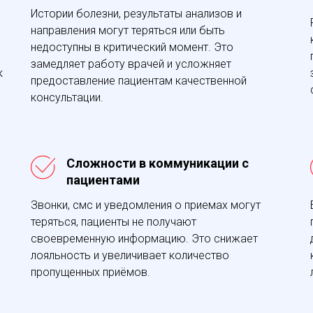
Истории болезни, результаты анализов и
направления могут теряться или быть
недоступны в критический момент. Это
замедляет работу врачей и усложняет
к
предоставление пациентам качественной
консультации.
Сложности в коммуникации с
пациентами
Звонки, смс и уведомления о приемах могут
теряться, пациенты не получают
своевременную информацию. Это снижает
лояльность и увеличивает количество
пропущенных приёмов.