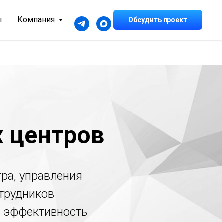
ы
Компания
Обсудить проект
 центров
ра, управления
отрудников
я эффективность