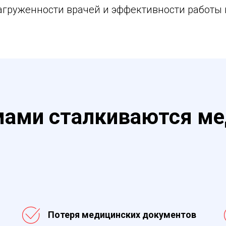
агруженности врачей и эффективности работы 
мами сталкиваются м
Потеря медицинских документов