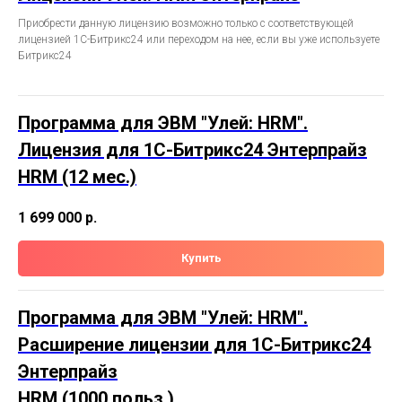
Приобрести данную лицензию возможно только с соответствующей
лицензией 1С-Битрикс24 или переходом на нее, если вы уже используете
Битрикс24
Программа для ЭВМ "Улей: HRM".
Лицензия для 1С-Битрикс24 Энтерпрайз
HRM (12 мес.)
1 699 000
р.
Купить
Программа для ЭВМ "Улей: HRM".
Расширение лицензии для 1С-Битрикс24
Энтерпрайз
HRM (1000 польз.)