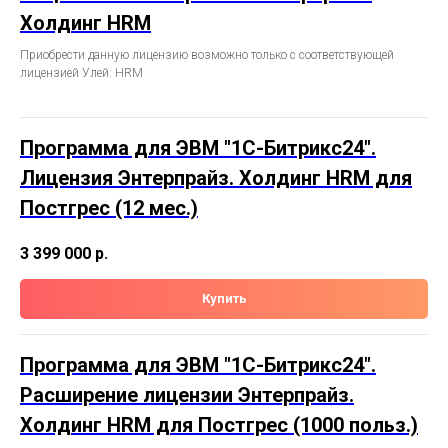
Холдинг HRM
Приобрести данную лицензию возможно только с соответствующей
лицензией Улей: HRM
Программа для ЭВМ "1С-Битрикс24".
Лицензия Энтерпрайз. Холдинг HRM для
Постгрес (12 мес.)
3 399 000
р.
Купить
Программа для ЭВМ "1С-Битрикс24".
Расширение лицензии Энтерпрайз.
Холдинг HRM для Постгрес (1000 польз.)