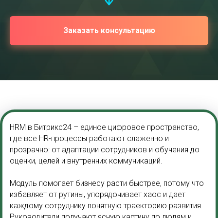
Заказать консультацию
HRM в Битрикс24 – единое цифровое пространство,
где все HR-процессы работают слаженно и
прозрачно: от адаптации сотрудников и обучения до
оценки, целей и внутренних коммуникаций.
Модуль помогает бизнесу расти быстрее, потому что
избавляет от рутины, упорядочивает хаос и дает
каждому сотруднику понятную траекторию развития.
Руководители получают ясную картину по людям и