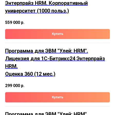
Энтерпрайз HRM. Корпоративный
университет (1000 польз.)
559 000
р.
Купить
Программа для ЭВМ "Улей: HRM".
Лицензия для 1С-Битрикс24 Энтерпрайз
HRM.
Оценка 360 (12 мес.)
299 000
р.
Купить
Программа для ЭВМ "Улей: HRM".