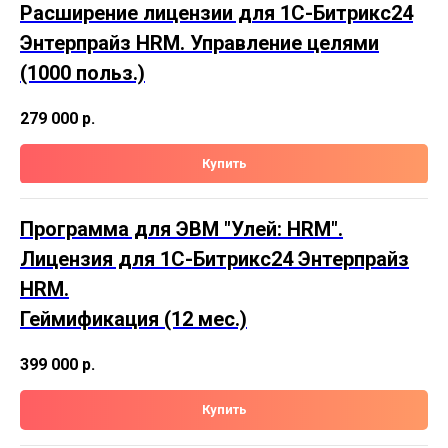
Расширение лицензии для 1С-Битрикс24
Энтерпрайз HRM. Управление целями
(1000 польз.)
279 000
р.
Купить
Программа для ЭВМ "Улей: HRM".
Лицензия для 1С-Битрикс24 Энтерпрайз
HRM.
Геймификация (12 мес.)
399 000
р.
Купить