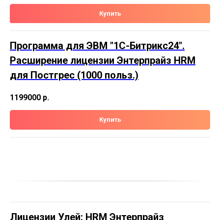
Купить
Программа для ЭВМ "1С-Битрикс24".
Расширение лицензии Энтерпрайз HRM
для Постгрес (1000 польз.)
1199000
р.
Купить
Лицензии Улей: HRM Энтерпрайз