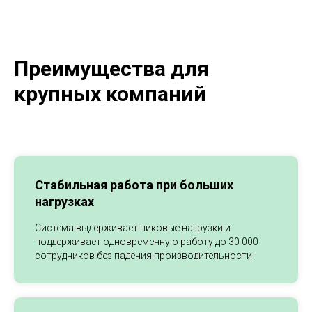
Преимущества для
крупных компаний
Стабильная работа при больших
нагрузках
Система выдерживает пиковые нагрузки и
поддерживает одновременную работу до 30 000
сотрудников без падения производительности.