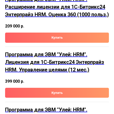
Расширение лицензии для 1С-Битрикс24
Энтерпрайз HRM. Оценка 360 (1000 польз.)
209 000
р.
Купить
Программа для ЭВМ "Улей: HRM".
Лицензия для 1С-Битрикс24 Энтерпрайз
HRM. Управление целями (12 мес.)
399 000
р.
Купить
Программа для ЭВМ "Улей: HRM".