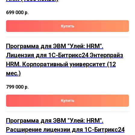
699 000
р.
Купить
Программа для ЭВМ "Улей: HRM".
Лицензия для 1С-Битрикс24 Энтерпрайз
HRM. Корпоративный университет (12
мес.)
799 000
р.
Купить
Программа для ЭВМ "Улей: HRM".
Расширение лицензии для 1С-Битрикс24