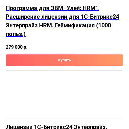
Программа для ЭВМ "Улей: HRM".
Расширение лицензии для 1С-Битрикс24
Энтерпрайз HRM. Геймификация (1000
польз.)
279 000
р.
Купить
Лицензии 1С-Битрикс24 Энтерпрайз.