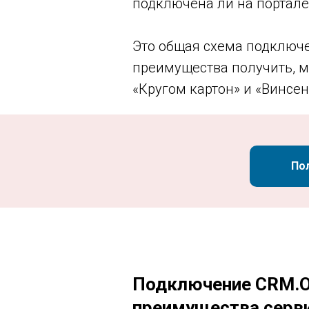
подключена ли на портале
Это общая схема подключе
преимущества получить, 
«Кругом картон» и «Винсен
По
Подключение CRM.Оп
преимущества серв