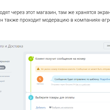
одят через этот магазин, там же хранятся экра
ин также проходит модерацию в компаниях-аг