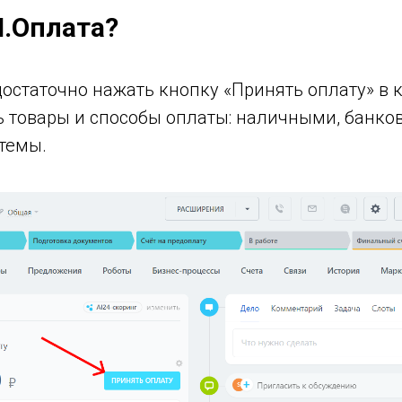
M.Оплата?
остаточно нажать кнопку «Принять оплату» в к
ь товары и способы оплаты: наличными, банков
темы.