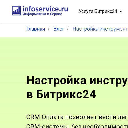
Услуги Битрикс24
Главная
/
Блог
/
Настройка инструмент
Настройка инстр
в Битрикс24
CRM.Оплата позволяет вести ле
CRM-системы, без необходимост