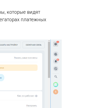
ны, которые видят
регаторах платежных