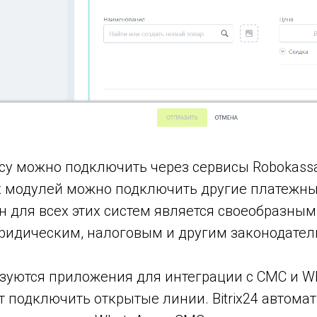
у можно подключить через сервисы Robokassa
модулей можно подключить другие платежные
ин для всех этих систем является своеобразны
юридическим, налоговым и другим законодате
зуются приложения для интеграции с СМС и Wha
 подключить открытые линии. Bitrix24 автомат