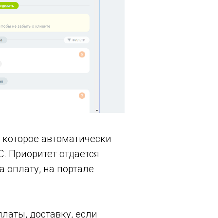
 которое автоматически
С. Приоритет отдается
 оплату, на портале
латы, доставку, если