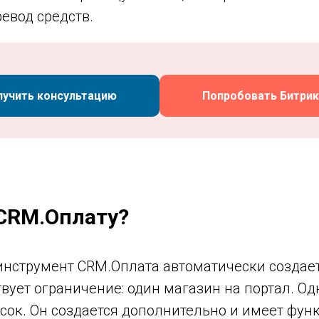
евод средств.
лучить консультацию
Попробовать Битрик
CRM.Оплату?
нструмент CRM.Оплата автоматически создает
твует ограничение: один магазин на портал. О
писок. Он создается дополнительно и имеет фу