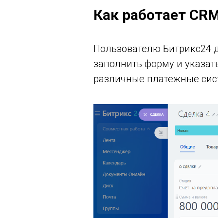
Как работает CR
Пользователю Битрикс24 д
заполнить форму и указат
различные платежные сис