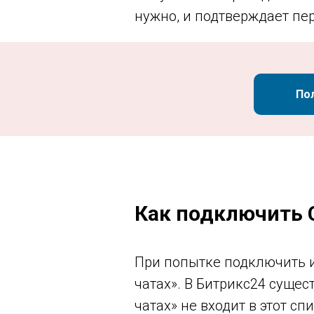
нужно, и подтверждает пер
По
Как подключить 
При попытке подключить и
чатах». В Битрикс24 сущес
чатах» не входит в этот с