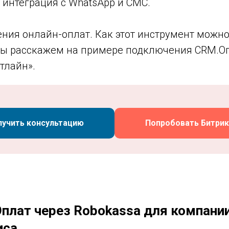
 интеграция с WhatsApp и СМС.
ния онлайн-оплат. Как этот инструмент можно
мы расскажем на примере подключения CRM.Оп
тлайн».
лучить консультацию
Попробовать Битрик
лат через Robokassa для компании
иса