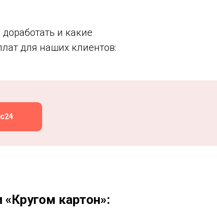
 доработать и какие
лат для наших клиентов:
с24
 «Кругом картон»: