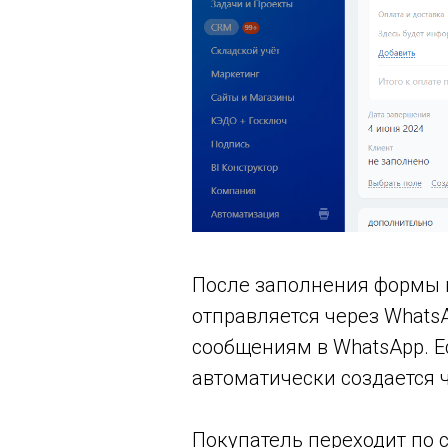
После заполнения формы г
отправляется через WhatsA
сообщениям в WhatsApp. Ес
автоматически создается ч
Покупатель переходит по с