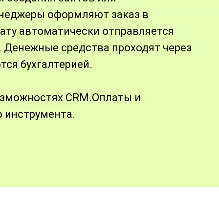
неджеры оформляют заказ в
лату автоматически отправляется
. Денежные средства проходят через
тся бухгалтерией.
возможностях CRM.Оплаты и
 инструмента.