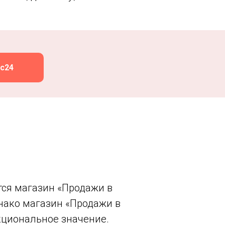
с24
ся магазин «Продажи в
днако магазин «Продажи в
нкциональное значение.