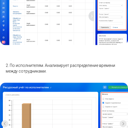
Ресурсный учет
Доступен в двух вариантах:
По задачам. Показывает временные затраты в
рамках проектов или отделов.