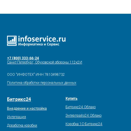
Хотите получить
консультацию
по настройке Битрикс24?
Оставьте свою заявку
+7 (800) 333-66-24