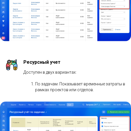
Отчет содержит информацию по задачам
предыдущего месяца. Для детализации можно
использовать фильтры по ответственным и
статусам задач.