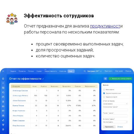
Отчет помогает контролировать соблюдение дедлайнов и
равномерно распределять нагрузку между сотрудниками в
течение месяца.
Эффективность сотрудников
Отчет предназначен для анализа
продуктивност
и
работы персонала по нескольким показателям:
процент своевременно выполненных задач;
доля просроченных заданий;
количество оцененных задач.