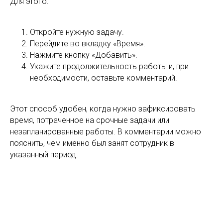
Если вы не успели запустить таймер вовремя – ничего
страшного. Битрикс24 предусматривает
возможность ручного добавления затраченного
времени.
Для этого:
Откройте нужную задачу.
Перейдите во вкладку «Время».
Нажмите кнопку «Добавить».
Укажите продолжительность работы и, при
необходимости, оставьте комментарий.