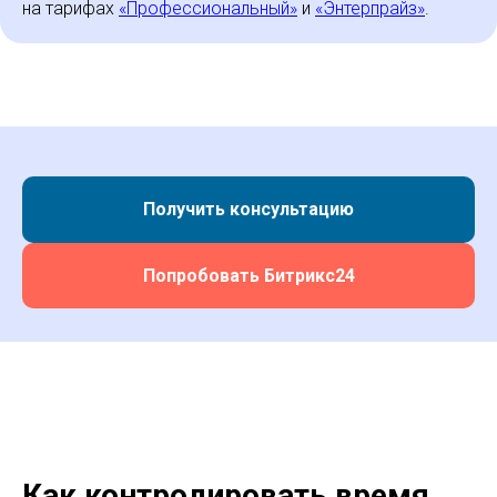
на тарифах
«Профессиональный»
и
«Энтерпрайз»
.
Получить консультацию
Попробовать Битрикс24
Как контролировать время