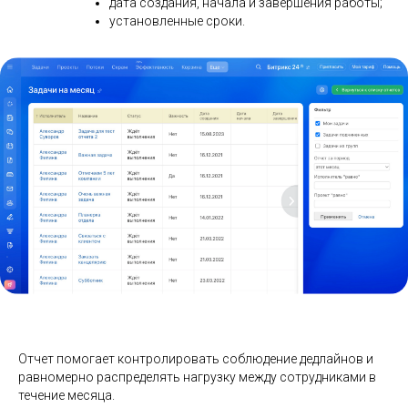
Задачи на месяц
Отображаются все задачи за выбранный месяц с
полной информацией по каждой:
текущий статус выполнения;
приоритет;
дата создания, начала и завершения работы;
установленные сроки.