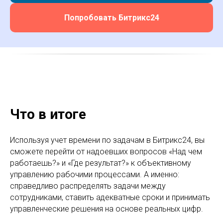
Отчеты можно настраивать с помощью фильтров для
анализа по конкретному показателю.
Получить консультацию
Попробовать Битрикс24