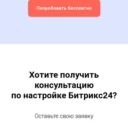
В Битрикс24 вы видите, сколько времени
сотрудники тратят на задачи, а
Admin24
превращает эти данные в инструмент для
работы с обращениями пользователей.
Попробовать бесплатно