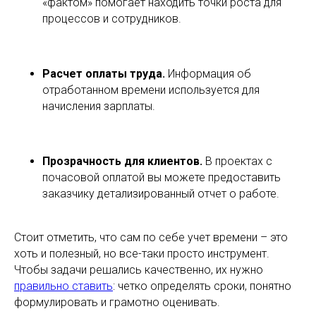
«фактом» помогает находить точки роста для
процессов и сотрудников.
Расчет оплаты труда.
Информация об
отработанном времени используется для
начисления зарплаты.
Прозрачность для клиентов.
В проектах с
почасовой оплатой вы можете предоставить
заказчику детализированный отчет о работе.
Стоит отметить, что сам по себе учет времени – это
хоть и полезный, но все-таки просто инструмент.
Чтобы задачи решались качественно, их нужно
правильно ставить
: четко определять сроки, понятно
формулировать и грамотно оценивать.