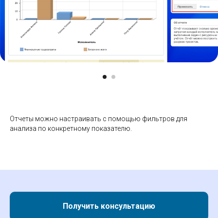
2. По исполнителям. Анализирует распределение времени
между сотрудниками.