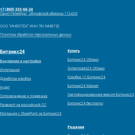
+7 (800) 333-66-24
Санкт-Петербург, Обуховской обороны 112к2И
ООО "ИНФОТЕХ" ИНН 7810498732
Политика обработки персональных данных
Битрикс24
Купить
Битрикс24 Облако
Внедрение и настройка
Энтерпрайз24 Облако
Интеграция
Коробка 1С-Битрикс24
Доработка коробки
Битрикс24 Маркет
Аудит
Сертифицированная версия Битрикс24
Сопровождение и поддержка
Битрикс24 бесплатно
Разворот на российской ОС
Миграция с SharePoint на Битрикс24
Решения