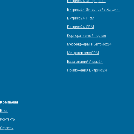
Битрикс24 Энтерпрайз
Битрикс24 Энтерпрайз Холдинг
Битрикс24 HRM
Битрикс24 CRM
Корпоративный портал
Мессенджеры в Битрикс24
Мигратор amoCRM
База знаний Атлас24
Приложения Битрикс24
Компания
Блог
Контакты
Оферты