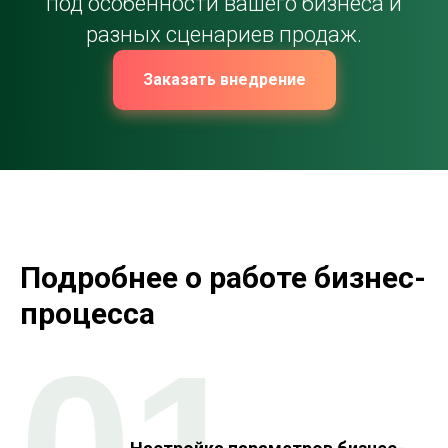
под особенности вашего бизнеса и
разных сценариев продаж.
Заказать внедрение
Подробнее о работе бизнес-
процесса
01