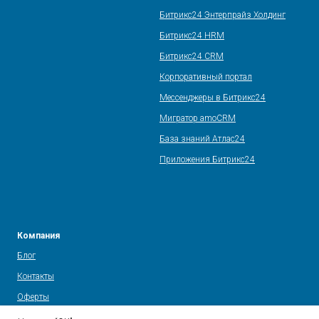
Битрикс24 Энтерпрайз Холдинг
Битрикс24 HRM
Битрикс24 CRM
Корпоративный портал
Мессенджеры в Битрикс24
Мигратор amoCRM
База знаний Атлас24
Приложения Битрикс24
Компания
Блог
Контакты
Оферты