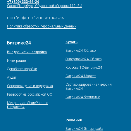
+7 (800) 333-66-24
Санкт-Петербург, Обуховской обороны 112к2И
ООО "ИНФОТЕХ" ИНН 7810498732
Политика обработки персональных данных
Битрикс24
Купить
Битрикс24 Облако
Внедрение и настройка
Энтерпрайз24 Облако
Интеграция
Коробка 1С-Битрикс24
Доработка коробки
Битрикс24 Маркет
Аудит
Сертифицированная версия
Сопровождение и поддержка
Битрикс24
Разворот на российской ОС
Битрикс24 бесплатно
Миграция с SharePoint на
Битрикс24
Решения
Битрикс24 Энтерпрайз