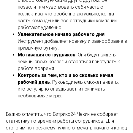
способ коммуникации друг с другом. Он
позволит им чувствовать себя частью
коллектива, что особенно актуально, когда
часть команды или все сотрудники компании
работают удаленно.
Увлекательное начало рабочего дня
.
Инструмент добавляет новизну и разнообразие в
привычную рутину.
Мотивация сотрудников
. Они будут видеть
чекины своих коллег и стараться приступать к
работе вовремя.
Контроль за тем, кто и во сколько начал
рабочий день
. Руководитель сможет видеть,
кто регулярно опаздывает, и принимать
необходимые меры.
Важно отметить, что Битрикс24 Чекин не собирает
статистику по времени работы сотрудников. Для
этого им по-прежнему нужно отмечать начало и конец