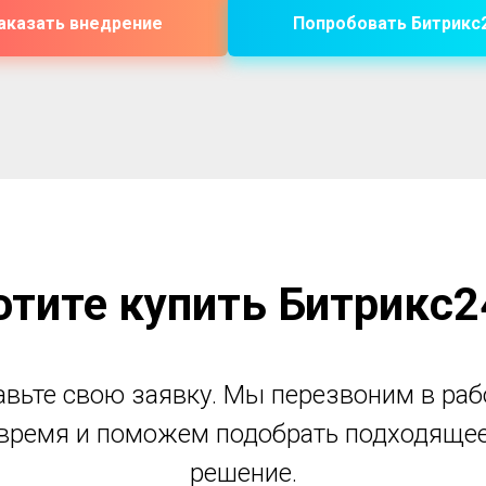
аказать внедрение
Попробовать Битрикс
отите купить Битрикс2
авьте свою заявку. Мы перезвоним в раб
время и поможем подобрать подходяще
решение.