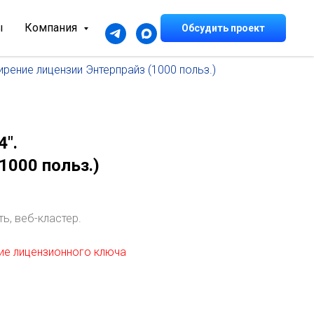
ы
Компания
Обсудить проект
рение лицензии Энтерпрайз (1000 польз.)
".
1000 польз.)
ь, веб-кластер.
ие лицензионного ключа