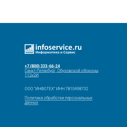
+7 (800) 333-66-24
Санкт-Петербург, Обуховской обороны
112к2И
ООО "ИНФОТЕХ" ИНН 7810498732
Политика обработки персональных
данных