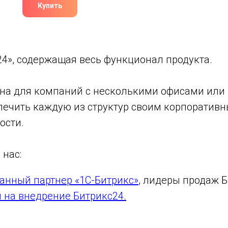
Купить
4», содержащая весь функционал продукта.
на для компаний с несколькими офисами или
печить каждую из структур своим корпоративн
ости.
 нас:
анный партнер «1С-Битрикс»
, лидеры продаж Б
 на внедрение Битрикс24.