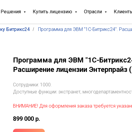
Решения
Купить лицензию
Отрасли
Клиент
ку Битрикс24
Программа для ЭВМ "1С-Битрикс24". Расши
/
Программа для ЭВМ "1С-Битрикс24
Расширение лицензии Энтерпрайз (
Сотрудники: 1000.
Доступные функции: экстранет, многодепартаментност
ВНИМАНИЕ! Для оформления заказа требуется указан
899 000
р.