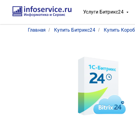
Услуги Битрикс24
Главная
Купить Битрикс24
Купить Короб
/
/