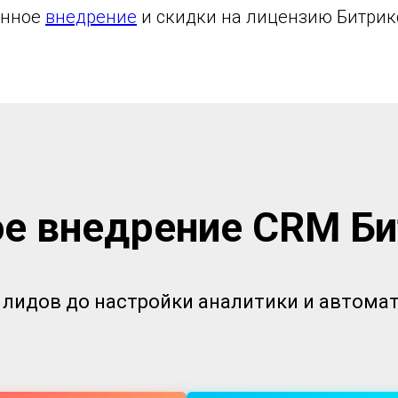
енное
внедрение
и скидки на лицензию Битрик
е внедрение CRM Б
 лидов до настройки аналитики и автом