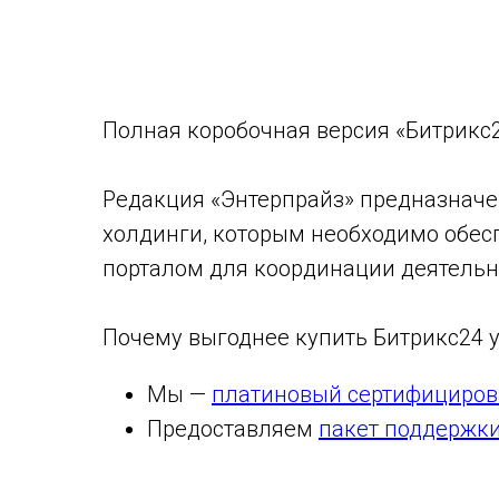
Полная коробочная версия «Битрикс2
Редакция «Энтерпрайз» предназначе
холдинги, которым необходимо обес
порталом для координации деятельн
Почему выгоднее купить Битрикс24 у
Мы —
платиновый сертифициров
Предоставляем
пакет поддержки