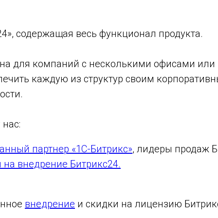
4», содержащая весь функционал продукта.
на для компаний с несколькими офисами или
печить каждую из структур своим корпоративн
ости.
 нас:
анный партнер «1С-Битрикс»
, лидеры продаж Б
 на внедрение Битрикс24.
енное
внедрение
и скидки на лицензию Битрик