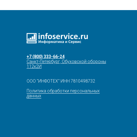
+7 (800) 333-66-24
Санкт-Петербург, Обуховской обороны
112к2И
ООО "ИНФОТЕХ" ИНН 7810498732
Политика обработки персональных
данных