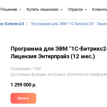
Решения
Купить лицензию
Отрасли
Клиент
ку Битрикс24
Программа для ЭВМ "1С-Битрикс24". Лиценз
/
Программа для ЭВМ "1С-Битрикс24
Лицензия Энтерпрайз (12 мес.)
Сотрудники: 1000.
Доступные функции: экстранет, eCommerce-платформ
1 299 000
р.
Купить