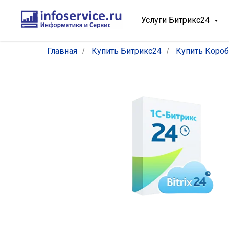
Услуги Битрикс24
Главная
Купить Битрикс24
Купить Короб
/
/