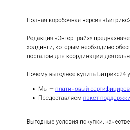
Полная коробочная версия «Битрикс2
Редакция «Энтерпрайз» предназначе
холдинги, которым необходимо обес
порталом для координации деятельн
Почему выгоднее купить Битрикс24 у
Мы —
платиновый сертифициров
Предоставляем
пакет поддержки
Выгодные условия покупки, качеств