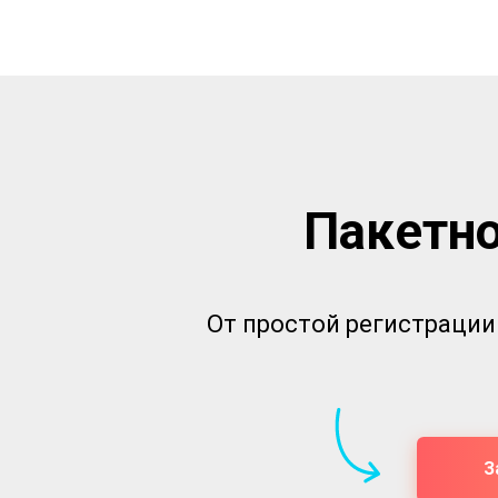
Пакетно
От простой регистрации
З