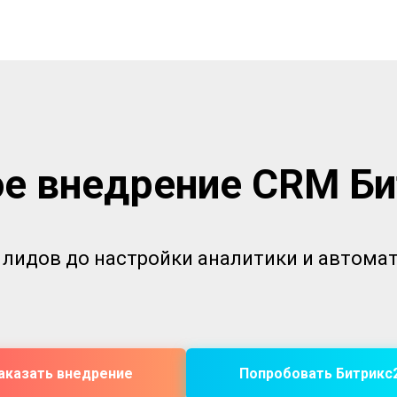
е внедрение CRM Б
 лидов до настройки аналитики и автом
аказать внедрение
Попробовать Битрикс