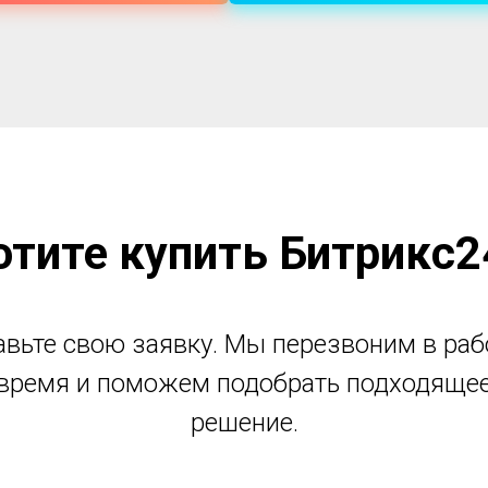
отите купить Битрикс2
авьте свою заявку. Мы перезвоним в раб
время и поможем подобрать подходяще
решение.