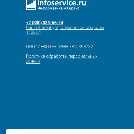
+7 (800) 333-66-24
Санкт-Петербург, Обуховской обороны
112к2И
ООО "ИНФОТЕХ" ИНН 7810498732
Политика обработки персональных
данных