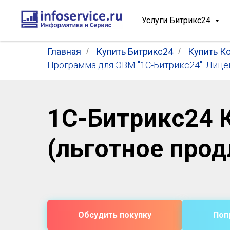
Услуги Битрикс24
Главная
/
Купить Битрикс24
/
Купить К
Программа для ЭВМ "1С-Битрикс24". Лицен
1С-Битрикс24 
(льготное прод
Обсудить покупку
Поп