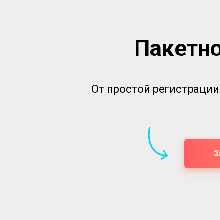
Пакетно
От простой регистрации
З