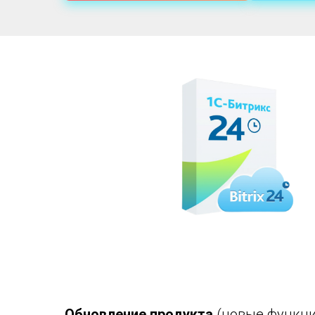
Обновление продукта
(новые функци