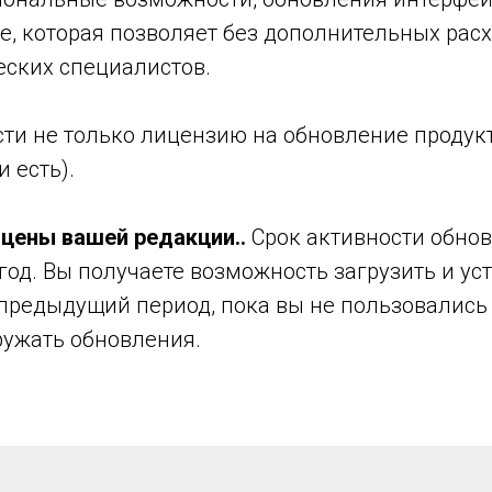
te, которая позволяет без дополнительных рас
еских специалистов.
ти не только лицензию на обновление продукт
и есть).
 цены вашей редакции..
Срок активности обнов
год. Вы получаете возможность загрузить и ус
 предыдущий период, пока вы не пользовались
ружать обновления.