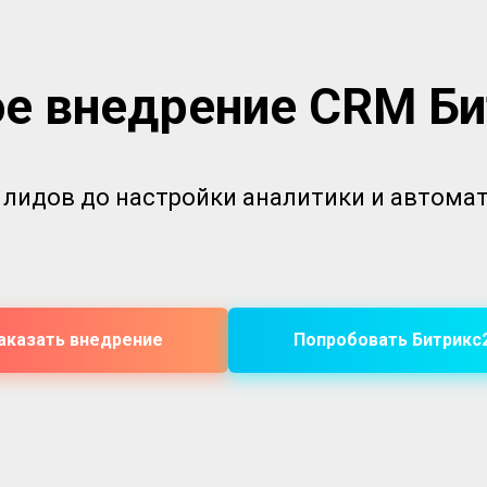
е внедрение CRM Б
 лидов до настройки аналитики и автом
аказать внедрение
Попробовать Битрикс