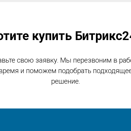
отите купить Битрикс2
авьте свою заявку. Мы перезвоним в раб
время и поможем подобрать подходяще
решение.