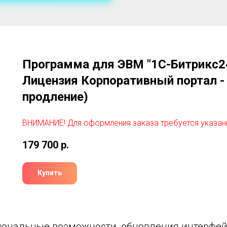
Программа для ЭВМ "1С-Битрикс24
Лицензия Корпоративный портал - 
продление)
ВНИМАНИЕ! Для оформления заказа требуется указан
179 700
р.
Купить
ональные возможности, обновления интерфейс