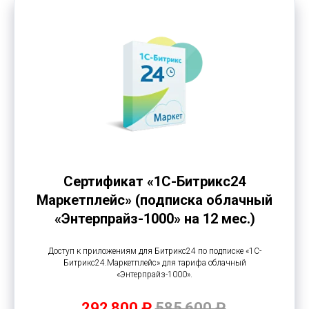
Сертификат «1С-Битрикс24
Маркетплейс» (подписка облачный
«Энтерпрайз-1000» на 12 мес.)
Доступ к приложениям для Битрикс24 по подписке «1С-
Битрикс24.Маркетплейс» для тарифа облачный
«Энтерпрайз-1000».
292 800 ₽
585 600 ₽