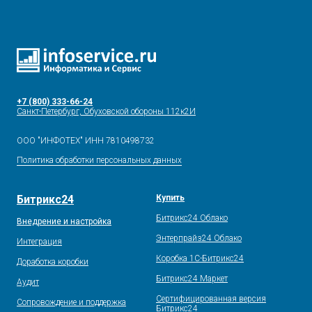
+7 (800) 333-66-24
Санкт-Петербург, Обуховской обороны 112к2И
ООО "ИНФОТЕХ" ИНН 7810498732
Политика обработки персональных данных
Битрикс24
Купить
Битрикс24 Облако
Внедрение и настройка
Энтерпрайз24 Облако
Интеграция
Коробка 1С-Битрикс24
Доработка коробки
Битрикс24 Маркет
Аудит
Сертифицированная версия
Сопровождение и поддержка
Битрикс24