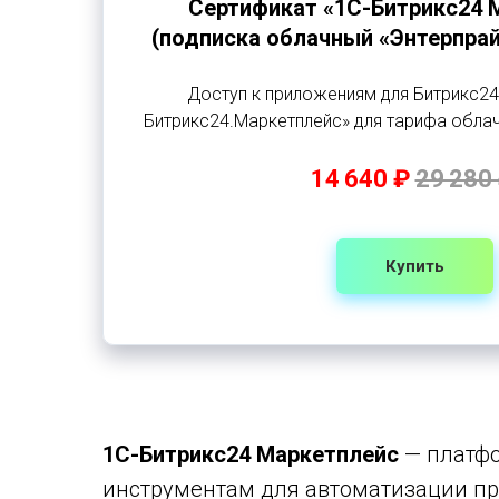
Сертификат «1С-Битрикс24 
(подписка облачный «Энтерпрайз
Доступ к приложениям для Битрикс24
Битрикс24.Маркетплейс» для тарифа облач
14 640 ₽
29 280
Купить
1С-Битрикс24 Маркетплейс
— платфо
инструментам для автоматизации про