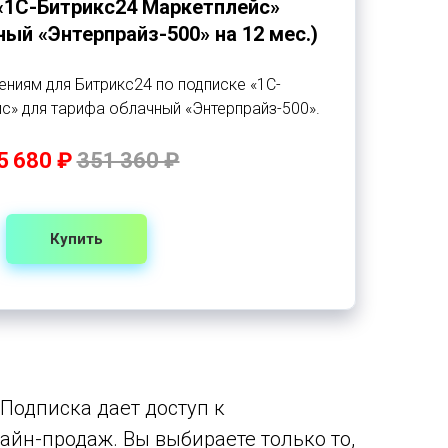
«1С-Битрикс24 Маркетплейс»
ый «Энтерпрайз-500» на 12 мес.)
ниям для Битрикс24 по подписке «1С-
с» для тарифа облачный «Энтерпрайз-500».
5 680 ₽
351 360 ₽
Купить
Подписка дает доступ к
йн-продаж. Вы выбираете только то,