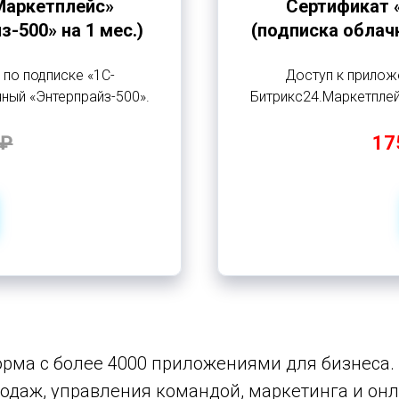
Маркетплейс»
Сертификат 
-500» на 1 мес.)
(подписка облачн
 по подписке «1С-
Доступ к приложе
ный «Энтерпрайз-500».
Битрикс24.Маркетплей
 ₽
17
рма с более 4000 приложениями для бизнеса. 
даж, управления командой, маркетинга и онла