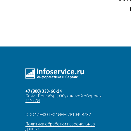
+7 (800) 333-66-24
Санкт-Петербург, Обуховской обороны
112к2И
ООО "ИНФОТЕХ" ИНН 7810498732
Политика обработки персональных
данных