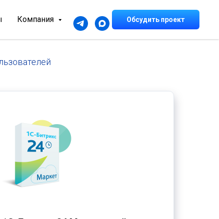
ы
Компания
Обсудить проект
ользователей