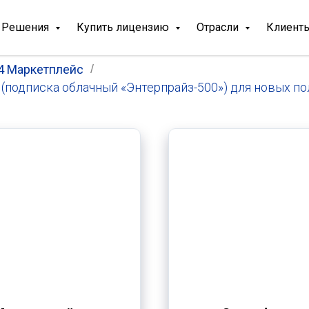
Решения
Купить лицензию
Отрасли
Клиент
4 Маркетплейс
/
(подписка облачный «Энтерпрайз-500») для новых п