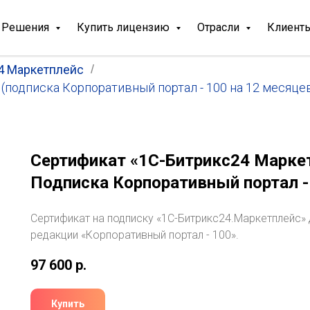
Решения
Купить лицензию
Отрасли
Клиент
4 Маркетплейс
/
(подписка Корпоративный портал - 100 на 12 месяце
Сертификат «1С-Битрикс24 Маркет
Подписка Корпоративный портал -
Сертификат на подписку «1С-Битрикс24.Маркетплейс»
редакции «Корпоративный портал - 100».
97 600
р.
Купить