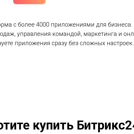
рма с более 4000 приложениями для бизнеса. 
даж, управления командой, маркетинга и онла
зуете приложения сразу без сложных настроек.
отите купить Битрикс2