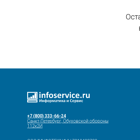
Ост
+7 (800) 333-66-24
Санкт-Петербург, Обуховской обороны
112к2И