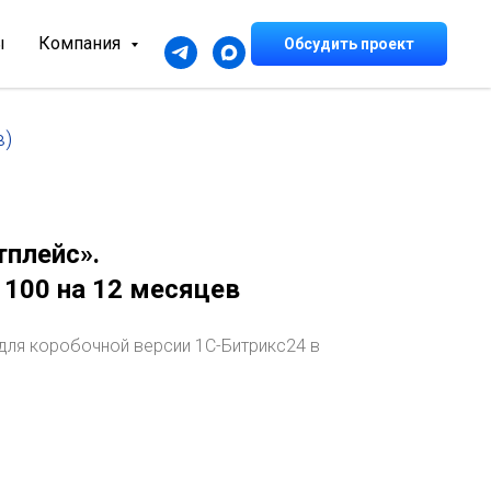
ы
Компания
Обсудить проект
в)
плейс».
 100 на 12 месяцев
 для коробочной версии 1С-Битрикс24 в