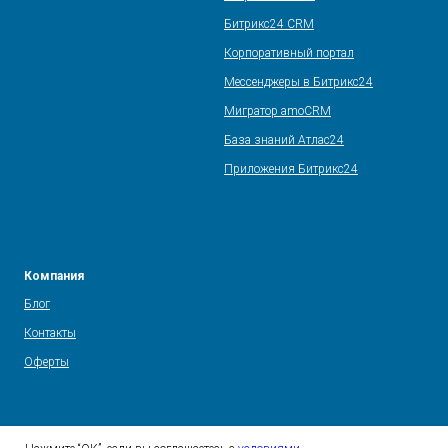
Битрикс24 CRM
Корпоративный портал
Мессенджеры в Битрикс24
Мигратор amoCRM
База знаний Атлас24
Приложения Битрикс24
Компания
Блог
Контакты
Оферты