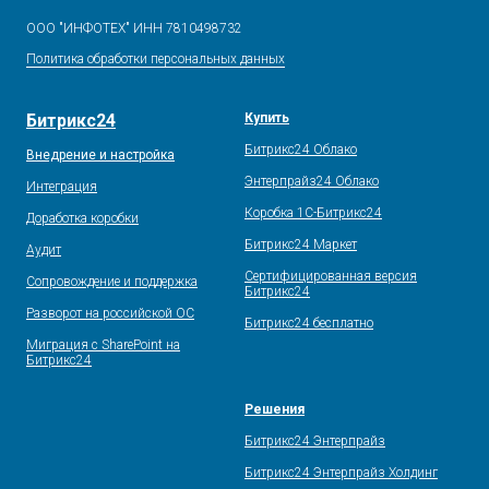
ООО "ИНФОТЕХ" ИНН 7810498732
Политика обработки персональных данных
Битрикс24
Купить
Битрикс24 Облако
Внедрение и настройка
Энтерпрайз24 Облако
Интеграция
Коробка 1С-Битрикс24
Доработка коробки
Битрикс24 Маркет
Аудит
Сертифицированная версия
Сопровождение и поддержка
Битрикс24
Разворот на российской ОС
Битрикс24 бесплатно
Миграция с SharePoint на
Битрикс24
Решения
Битрикс24 Энтерпрайз
Битрикс24 Энтерпрайз Холдинг