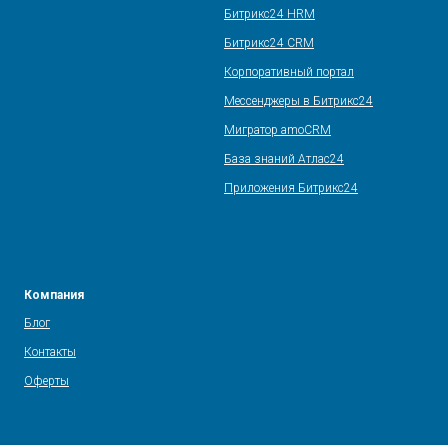
Битрикс24 HRM
Битрикс24 CRM
Корпоративный портал
Мессенджеры в Битрикс24
Мигратор amoCRM
База знаний Атлас24
Приложения Битрикс24
Компания
Блог
Контакты
Оферты