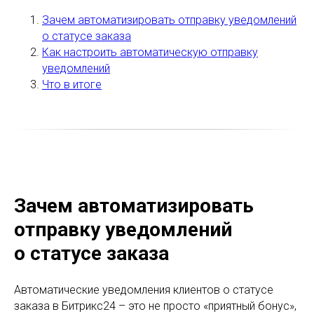
Зачем автоматизировать отправку уведомлений
о статусе заказа
Как настроить автоматическую отправку
уведомлений
Что в итоге
Зачем автоматизировать
отправку уведомлений
о статусе заказа
Автоматические уведомления клиентов о статусе
заказа в Битрикс24 – это не просто «приятный бонус»,