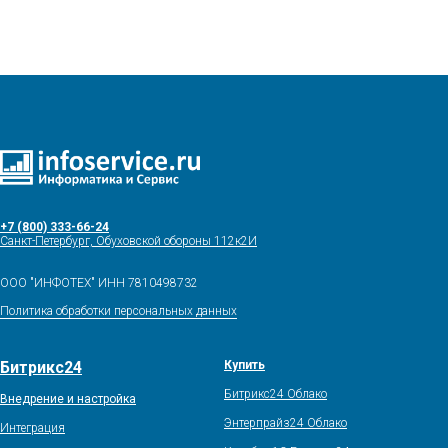
+7 (800) 333-66-24
Санкт-Петербург, Обуховской обороны 112к2И
ООО "ИНФОТЕХ" ИНН 7810498732
Политика обработки персональных данных
Битрикс24
Купить
Битрикс24 Облако
Внедрение и настройка
Энтерпрайз24 Облако
Интеграция