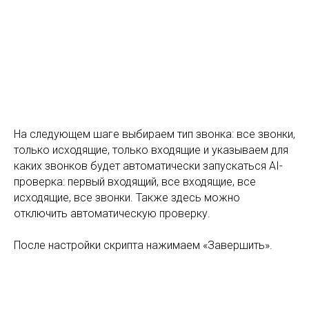
На следующем шаге выбираем тип звонка: все звонки,
только исходящие, только входящие и указываем для
каких звонков будет автоматически запускаться AI-
проверка: первый входящий, все входящие, все
исходящие, все звонки. Также здесь можно
отключить автоматическую проверку.
После настройки скрипта нажимаем «Завершить».