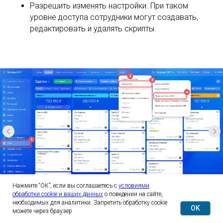
Нажмите “ОК”, если вы соглашаетесь с
условиями
обработки cookie и ваших данных
о поведении на сайте,
необходимых для аналитики. Запретить обработку cookie
OK
можете через браузер
Обработка чатов