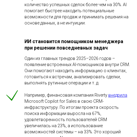
количество успешных сделок более чем на 30%. AI
помогает быстрее находить потенциальные
возможности для продаж и принимать решения на
основе данных, а не интуиции.
ИИ становится помощником менеджера
при решении повседневных задач
Один из главных трендов 2025–2026 годов –
появление встроенных AI-помощников внутри CRM.
Они помогают находить информацию о клиентах,
готовиться к встречам, анализировать сделки,
выполнять рутинные операции и т. д.
Например, финансовая компания Riverty
внедрила
Microsoft Copilot for Sales в свою CRM-
инфраструктуру. По итогам проекта скорость
поиска информации выросла на 67%,
удовлетворенность пользователей CRM
увеличилась на 23%, а использование
возможностей системы – на 33%. Это хороший