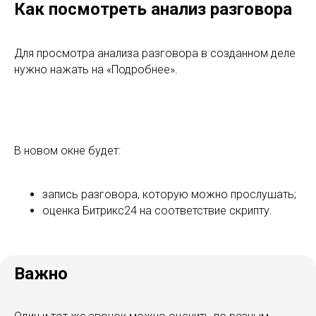
Важно
Один и тот же звонок можно оценить по разным
скриптам. Для этого в анализе разговора необходимо
выбрать нужный и заново запустить оценку.