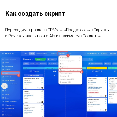
Как создать скрипт
Переходим в раздел «CRM» → «Продажи» → «Скрипты
и Речевая аналитика с AI» и нажимаем «Создать».