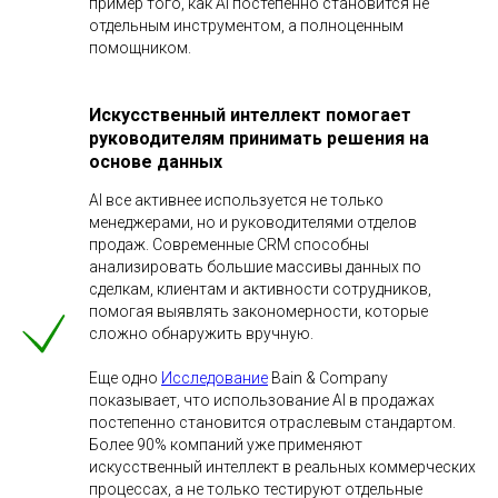
пример того, как AI постепенно становится не
отдельным инструментом, а полноценным
помощником.
Искусственный интеллект помогает
руководителям принимать решения на
основе данных
AI все активнее используется не только
менеджерами, но и руководителями отделов
продаж. Современные CRM способны
анализировать большие массивы данных по
сделкам, клиентам и активности сотрудников,
помогая выявлять закономерности, которые
сложно обнаружить вручную.
Еще одно
Исследование
Bain & Company
показывает, что использование AI в продажах
постепенно становится отраслевым стандартом.
Более 90% компаний уже применяют
искусственный интеллект в реальных коммерческих
процессах, а не только тестируют отдельные