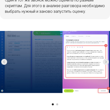
Рекомендации BitrixGPT.
Система
самостоятельно выделит, что соответствует
скрипту, а в чем есть ошибки, и даст
практические советы, как избежать их в
будущем.