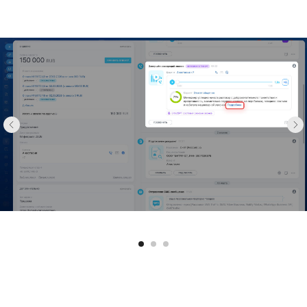
Настройка прав доступа к речевой
аналитике
Права доступа к речевой аналитике настраивает