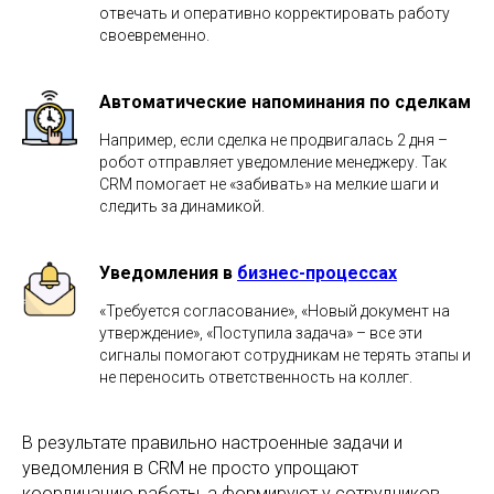
отвечать и оперативно корректировать работу
своевременно.
Автоматические напоминания по сделкам
Например, если сделка не продвигалась 2 дня –
робот отправляет уведомление менеджеру. Так
CRM помогает не «забивать» на мелкие шаги и
следить за динамикой.
Уведомления в
бизнес-процессах
«Требуется согласование», «Новый документ на
утверждение», «Поступила задача» – все эти
сигналы помогают сотрудникам не терять этапы и
не переносить ответственность на коллег.
В результате правильно настроенные задачи и
уведомления в CRM не просто упрощают
координацию работы, а формируют у сотрудников