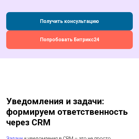
Получить консультацию
Попробовать Битрикс24
Уведомления и задачи:
формируем ответственность
через CRM
Задачи
и уведомления в CRM – это не просто