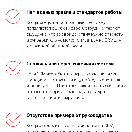
Нет единых правил и стандартов работы
Когда каждый вносит данные по-своему,
появляются ошибки и хаос. Сотрудники теряют
ощущение, что за свои действия нужно отвечать,
а руководитель не может опираться на CRM для
корректной обратной связи.
Сложная или перегруженная система
Если CRM неудобна или перегружена лишними
функциями, сотрудники ищут обходные пути или
игнорируют ее. Привычки фиксировать действия и
выполнять задачи теряются, а культура
ответственности разрушается.
Отсутствие примера от руководства
Когда руководитель сам не использует CRM, не
проверяет отчеты и не планирует работу через