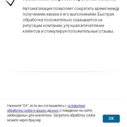
Автоматизация позволяет сократить время между
получением заказа и его выполнением. Быстрая
обработка положительно сказывается на
репутации компании, улучшая впечатление
клиентов и стимулируя положительные отзывы.
Что в итоге
Нажмите “ОК”, если вы соглашаетесь с
условиями
обработки cookie и ваших данных
о поведении на сайте,
необходимых для аналитики. Запретить обработку cookie
OK
можете через браузер
В статье мы рассмотрели интеграции только в