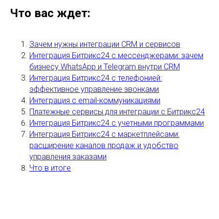
Что вас ждет:
Зачем нужны интеграции CRM и сервисов
Интеграция Битрикс24 с мессенджерами: зачем
бизнесу WhatsApp и Telegram внутри CRM
Интеграция Битрикс24 с телефонией:
эффективное управление звонками
Интеграция с email-коммуникациями
Платежные сервисы для интеграции с Битрикс24
Интеграция Битрикс24 с учетными программами
Интеграция Битрикс24 с маркетплейсами:
расширение каналов продаж и удобство
управления заказами
Что в итоге