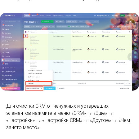
Для очистки CRM от ненужных и устаревших
элементов нажмите в меню «CRM» → «Еще» →
«Настройки» → «Настройки CRM» → «Другое» → «Чем
занято место».