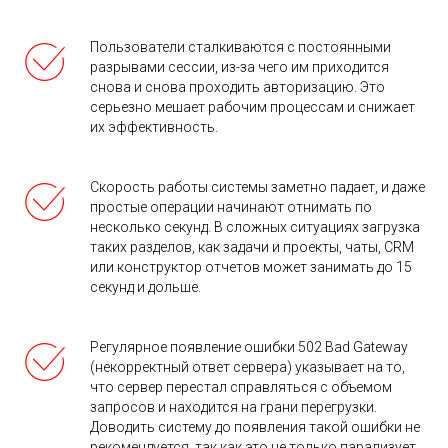
Пользователи сталкиваются с постоянными
разрывами сессии, из-за чего им приходится
снова и снова проходить авторизацию. Это
серьезно мешает рабочим процессам и снижает
их эффективность.
Скорость работы системы заметно падает, и даже
простые операции начинают отнимать по
несколько секунд. В сложных ситуациях загрузка
таких разделов, как задачи и проекты, чаты, CRM
или конструктор отчетов может занимать до 15
секунд и дольше.
Регулярное появление ошибки 502 Bad Gateway
(некорректный ответ сервера) указывает на то,
что сервер перестал справляться с объемом
запросов и находится на грани перегрузки.
Доводить систему до появления такой ошибки не
рекомендуется, так как это не только парализует