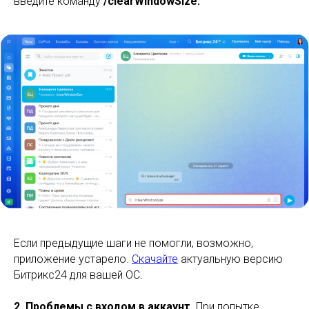
введите команду
/clearWindowSize.
Если предыдущие шаги не помогли, возможно,
приложение устарело.
Скачайте
актуальную версию
Битрикс24 для вашей ОС.
2. Проблемы с входом в аккаунт.
При попытке