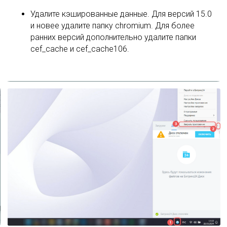
Удалите кэшированные данные. Для версий 15.0
и новее удалите папку chromium. Для более
ранних версий дополнительно удалите папки
cef_cache и cef_cache106.