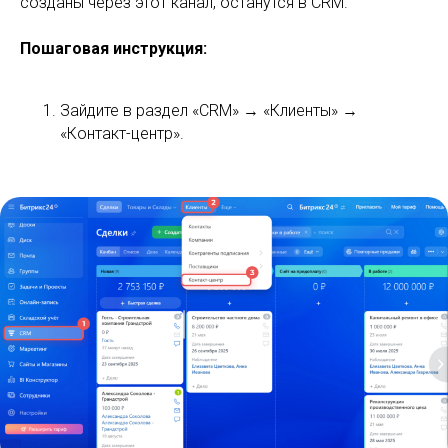
созданы через этот канал, останутся в CRM.
Пошаговая инструкция:
Зайдите в раздел «CRM» → «Клиенты» →
«Контакт-центр».