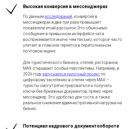
Высокая конверсия в мессенджерах
По данным
исследований
, конверсия в
мессенджерах в два-три раза превышает
показатели email-рассылок. Это объяснимо:
сообщение в привычном интерфейсе чата
воспринимается иначе, чем письмо, которое часто
улетает в спам или теряется в переполненном
почтовом ящике.
Для туристического бизнеса, отелей, ресторанов
MAX открывает особые перспективы. Например, в
2026 году
запускается пилотный проект
по
цифровому заселению в отелях через MAX –
туристы смогут регистрироваться и получать
ключи без бумажных документов, прямо через
мессенджер. Это удобство для гостя, а также
реальное снижение административной нагрузки на
бизнес.
Потенциал кадрового документооборота