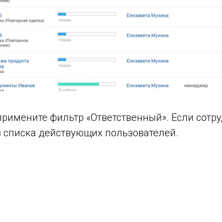
примените фильтр «Ответственный». Если сотр
з списка действующих пользователей.