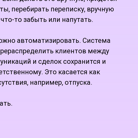
ты, перебирать переписку, вручную
 что-то забыть или напутать.
ожно автоматизировать. Система
ерераспределить клиентов между
уникаций и сделок сохранится и
етственному. Это касается как
утствия, например, отпуска.
ать.