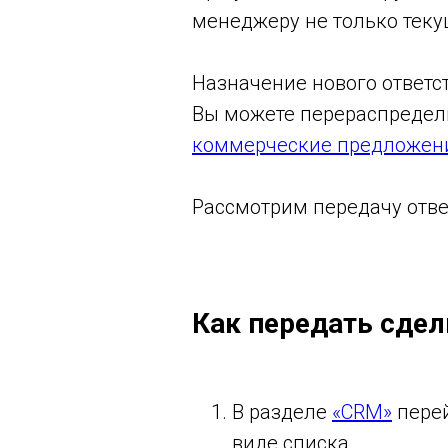
менеджеру не только текущ
Назначение нового ответст
Вы можете перераспредели
коммерческие предложен
Рассмотрим передачу отве
Как передать сдел
В разделе
«CRM»
перей
виде списка.