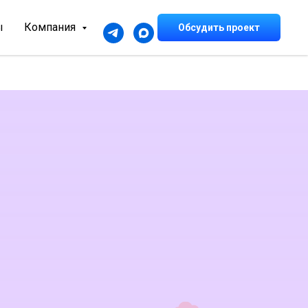
ы
Компания
Обсудить проект