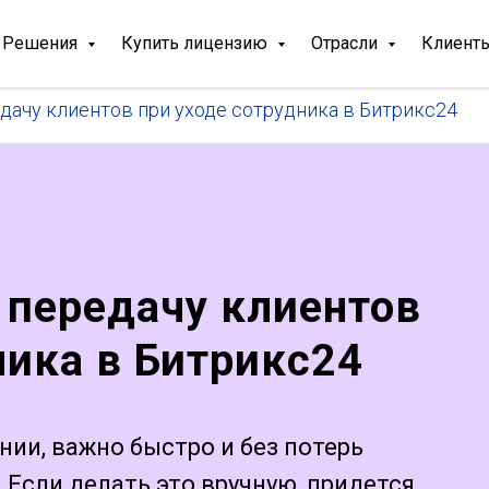
Решения
Купить лицензию
Отрасли
Клиент
дачу клиентов при уходе сотрудника в Битрикс24
 передачу клиентов
ника в Битрикс24
нии, важно быстро и без потерь
 Если делать это вручную, придется