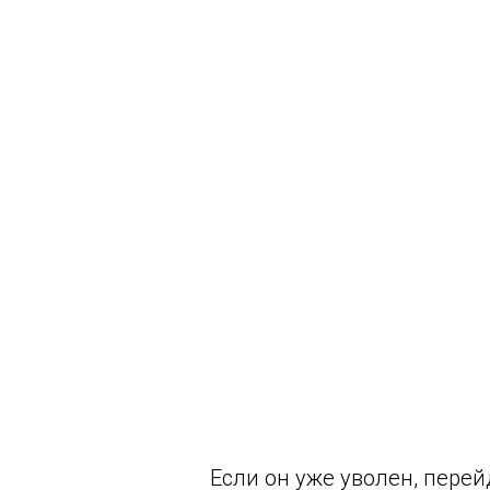
Если он уже уволен, перей
закрепленные за бывшими