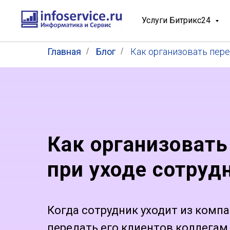
Услуги Битрикс24
Главная
/
Блог
/
Как организовать пере
Как организовать
при уходе сотруд
Когда сотрудник уходит из компа
передать его клиентов коллегам.