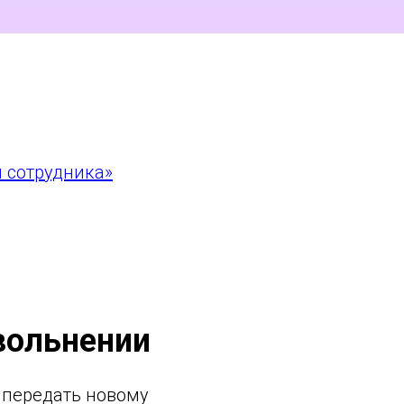
 сотрудника»
увольнении
 передать новому