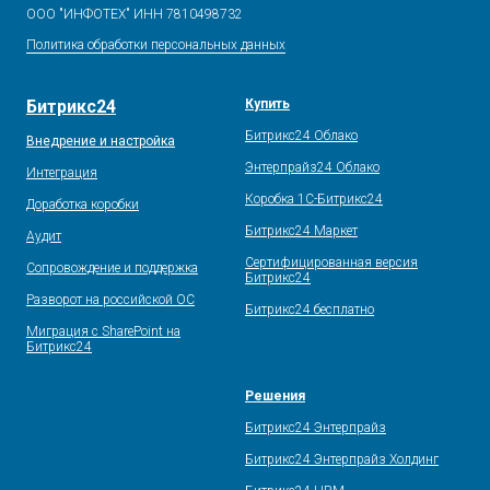
ООО "ИНФОТЕХ" ИНН 7810498732
Политика обработки персональных данных
Битрикс24
Купить
Битрикс24 Облако
Внедрение и настройка
Энтерпрайз24 Облако
Интеграция
Коробка 1С-Битрикс24
Доработка коробки
Битрикс24 Маркет
Аудит
Сертифицированная версия
Сопровождение и поддержка
Битрикс24
Разворот на российской ОС
Битрикс24 бесплатно
Миграция с SharePoint на
Битрикс24
Решения
Битрикс24 Энтерпрайз
Битрикс24 Энтерпрайз Холдинг