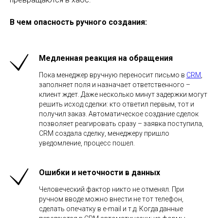
В чем опасность ручного создания:
Медленная реакция на обращения
Пока менеджер вручную переносит письмо в
CRM
,
заполняет поля и назначает ответственного –
клиент ждет. Даже несколько минут задержки могут
решить исход сделки: кто ответил первым, тот и
получил заказ. Автоматическое создание сделок
позволяет реагировать сразу – заявка поступила,
CRM создала сделку, менеджеру пришло
уведомление, процесс пошел.
Ошибки и неточности в данных
Человеческий фактор никто не отменял. При
ручном вводе можно внести не тот телефон,
сделать опечатку в e-mail и т.д. Когда данные