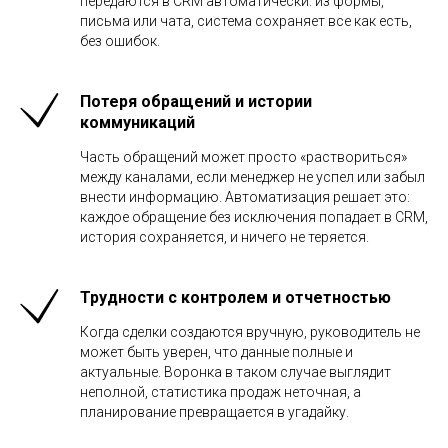
передаются в CRM автоматически: из формы,
письма или чата, система сохраняет все как есть,
без ошибок.
Потеря обращений и истории
коммуникаций
Часть обращений может просто «раствориться»
между каналами, если менеджер не успел или забыл
внести информацию. Автоматизация решает это:
каждое обращение без исключения попадает в CRM,
история сохраняется, и ничего не теряется.
Трудности с контролем и отчетностью
Когда сделки создаются вручную, руководитель не
может быть уверен, что данные полные и
актуальные. Воронка в таком случае выглядит
неполной, статистика продаж неточная, а
планирование превращается в угадайку.