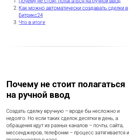
Почему не стоит полагаться на ручной ввод
Как можно автоматически создавать сделки в
Битрикс24
Что в итоге
Почему не стоит полагаться
на ручной ввод
Создать сделку вручную – вроде бы несложно и
недолго. Но если таких сделок десятки в день, а
обращения идут из разных каналов – почты, сайта,
мессенджеров, телефонии – процесс затягивается и
превращаются в хаос.