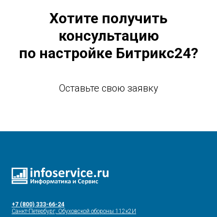
Хотите получить
консультацию
по настройке Битрикс24?
Оставьте свою заявку
+7 (800) 333-66-24
Санкт-Петербург, Обуховской обороны 112к2И