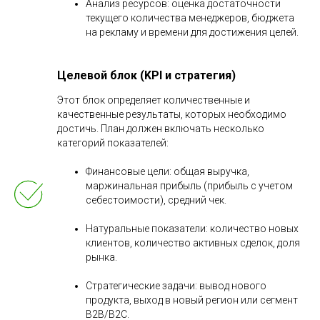
Анализ ресурсов: оценка достаточности
текущего количества менеджеров, бюджета
на рекламу и времени для достижения целей.
Целевой блок (KPI и стратегия)
Этот блок определяет количественные и
качественные результаты, которых необходимо
достичь. План должен включать несколько
категорий показателей:
Финансовые цели: общая выручка,
маржинальная прибыль (прибыль с учетом
себестоимости), средний чек.
Натуральные показатели: количество новых
клиентов, количество активных сделок, доля
рынка.
Стратегические задачи: вывод нового
продукта, выход в новый регион или сегмент
B2B/B2C.