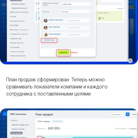
План продаж сформирован. Теперь можно
сравнивать показатели компании и каждого
сотрудника с поставленными целями.