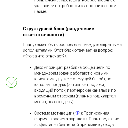
указанием потребности в дополнительном
найме.
Структурный блок (разделение
ответственности)
План должен быть распределен между конкретными
исполнителями. Этот блок отвечает на вопрос:
«Кто за что отвечает?».
Декомпозиция: разбивка общей цели по
менеджерам (одни работают с новыми
клиентами, другие – с текущей базой), по
каналам продаж (активные продажи,
входящий поток, партнерские каналы) и по
временным отрезкам (план на год, квартал,
месяц, неделю, день).
Система мотивации (
KPI
): Прописанная
формула расчета зарплаты. План продаж не
эффективен без четкой привязки к доходу