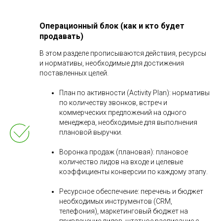
Операционный блок (как и кто будет
продавать)
В этом разделе прописываются действия, ресурсы
и нормативы, необходимые для достижения
поставленных целей.
План по активности (Activity Plan): нормативы
по количеству звонков, встреч и
коммерческих предложений на одного
менеджера, необходимые для выполнения
плановой выручки.
Воронка продаж (плановая): плановое
количество лидов на входе и целевые
коэффициенты конверсии по каждому этапу.
Ресурсное обеспечение: перечень и бюджет
необходимых инструментов (CRM,
телефония), маркетинговый бюджет на
привлечение лидов, штатное расписание с