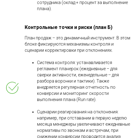
сотрудника (оклад + процент за выполнение
плана).
Контрольные точки и риски (план Б)
План продаж – это динамичный инструмент. В этом
блоке фиксируются механизмы контроля и
сценарии корректировки при отклонениях.
Система контроля: устанавливается
регламент планерок (ежедневные – для
сверки активности, еженедельные – для
разбора воронки и тактики). Также
внедряется регулярная отчетность по
конверсии и мониторинг скорости
выполнения плана (Run rate).
Сценарии реагирования на отклонения:
например, при отставании в первую неделю
месяца менеджеры увеличивают ежедневные
нормативы по звонкам и встречам; при
снижении конверсии проводится анализ