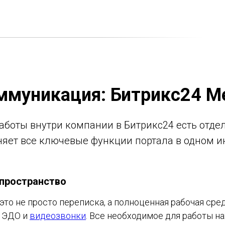
ммуникация: Битрикс24 
аботы внутри компании в Битрикс24 есть отде
яет все ключевые функции портала в одном ин
 пространство
это не просто переписка, а полноценная рабочая сре
, ЭДО и
видеозвонки
. Все необходимое для работы на