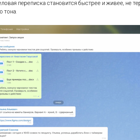
еловая переписка становится быстрее и живее, не те
 тона.