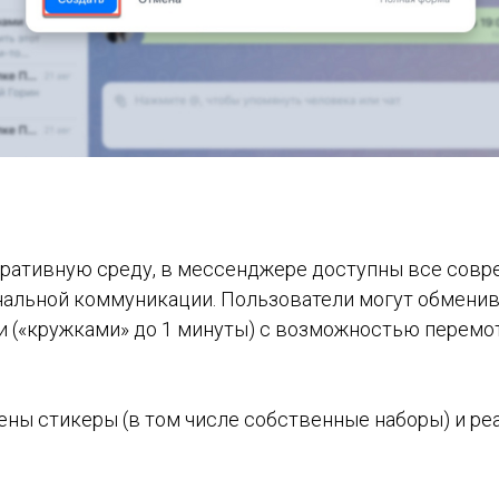
оративную среду, в мессенджере доступны все сов
альной коммуникации. Пользователи могут обменива
 («кружками» до 1 минуты) с возможностью перемот
ны стикеры (в том числе собственные наборы) и ре