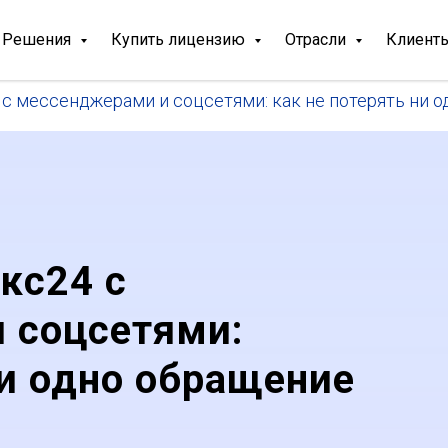
Решения
Купить лицензию
Отрасли
Клиент
с мессенджерами и соцсетями: как не потерять ни о
кс24 с
 соцсетями:
ни одно обращение