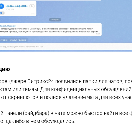
цию
ссенджере Битрикс24 появились папки для чатов, п
ктам или темам. Для конфиденциальных обсуждений
 от скриншотов и полное удаление чата для всех уча
 панели (сайдбара) в чате можно быстро найти все ф
когда-либо в нем обсуждались.