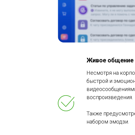
Живое общение
Несмотря на корп
быстрой и эмоцион
видеосообщениями
воспроизведения.
Также предусмотре
набором эмодзи.