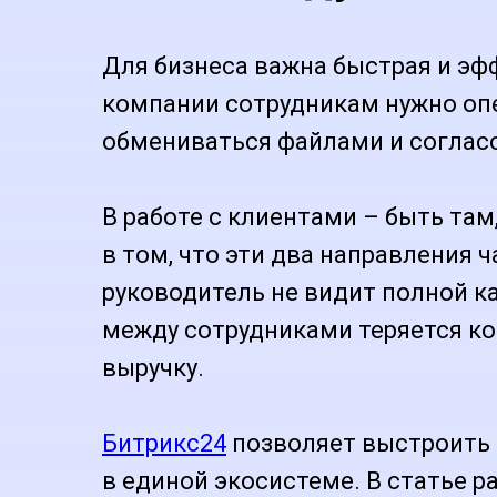
Для бизнеса важна быстрая и эф
компании сотрудникам нужно опе
обмениваться файлами и соглас
В работе с клиентами – быть там
в том, что эти два направления 
руководитель не видит полной ка
между сотрудниками теряется ко
выручку.
Битрикс24
позволяет выстроить
в единой экосистеме. В статье р