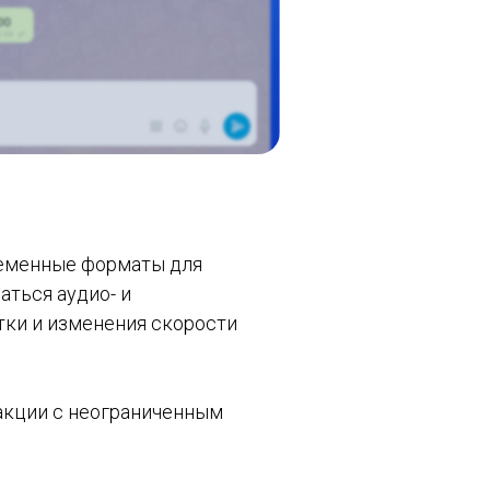
ременные форматы для
ться аудио- и
ки и изменения скорости
акции с неограниченным