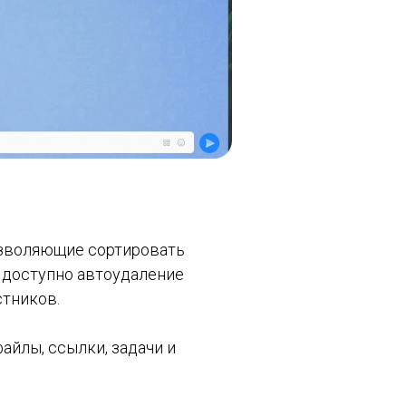
озволяющие сортировать
 доступно автоудаление
стников.
айлы, ссылки, задачи и