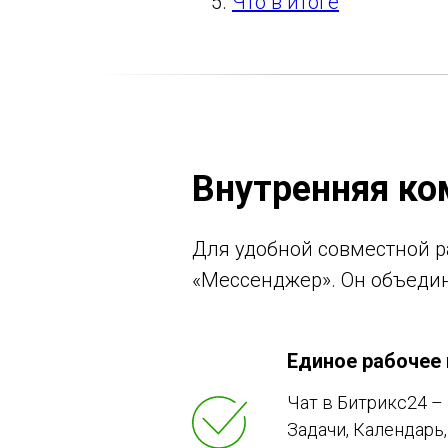
Что в итоге
Внутренняя ко
Для удобной совместной р
«Мессенджер». Он объедин
Единое рабочее
Чат в Битрикс24 – 
Задачи, Календарь