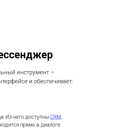
Мессенджер
льный инструмент –
терфейсе и обеспечивает:
да. Из него доступны
CRM
,
ходится прямо в диалоге: