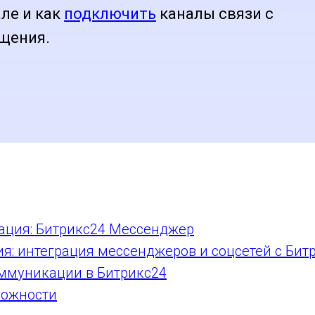
ле и как
подключить
каналы связи с
ащения.
ация: Битрикс24 Мессенджер
: интеграция мессенджеров и соцсетей с Бит
ммуникации в Битрикс24
можности